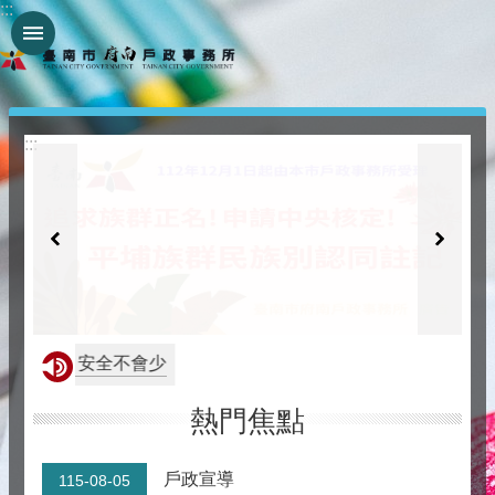
:::
跳到主要內容區塊
:::
作的好，安全不會少
熱門焦點
戶政宣導
115-08-05