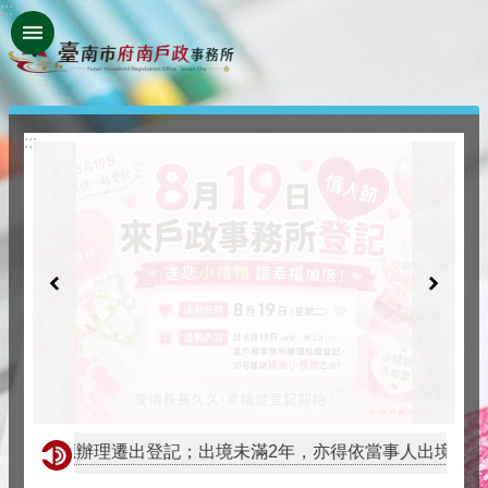
:::
跳到主要內容區塊
:::
2年以上應辦理遷出登記；出境未滿2年，亦得依當事人出境事實