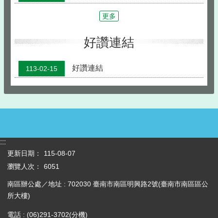
更多
好讚連結
好讚連結
113-02-15
:::
更新日期：
115-08-07
瀏覽人次：
6051
南區辦公處／地址 : 702030 臺南市南區明興路2號(臺南市南區區公
所大樓)
電話 : (06)291-3702(分機)