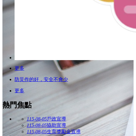
更多
防災作的好，安全不會少
更多
熱門焦點
115-08-05
戶政宣導
115-08-05
協助宣導
115-08-05
生育獎勵金宣導