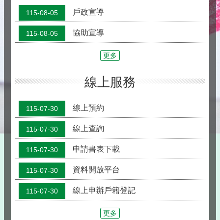
專
戶政宣導
115-08-05
區
協助宣導
115-08-05
資
更多
訊
便
線上服務
民
線上預約
115-07-30
服
線上查詢
務
115-07-30
人
申請書表下載
115-07-30
口
資料開放平台
115-07-30
統
線上申辦戶籍登記
115-07-30
計
更多
法