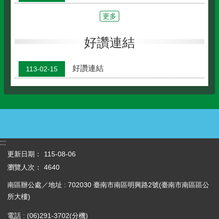
更多
好讚連結
好讚連結
113-02-15
:::
更新日期：
115-08-06
瀏覽人次：
4640
南區辦公處／地址 : 702030 臺南市南區明興路2號(臺南市南區區公
所大樓)
電話 : (06)291-3702(分機)