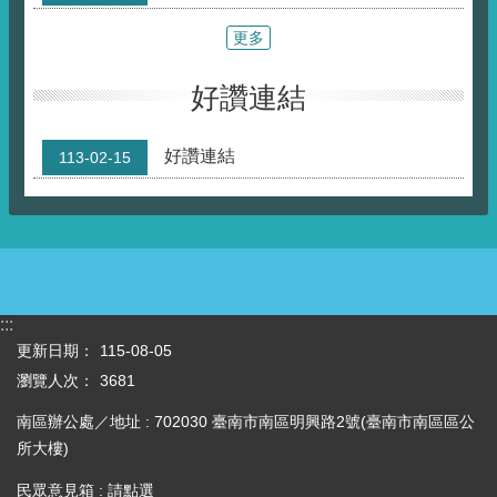
好讚連結
好讚連結
113-02-15
:::
更新日期：
115-08-05
瀏覽人次：
3681
南區辦公處／地址 : 702030 臺南市南區明興路2號(臺南市南區區公
所大樓)
民眾意見箱 :
請點選
電話 : (06)291-3702(分機)