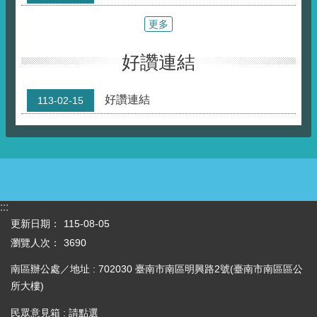
更多
好讚連結
好讚連結
113-02-15
:::
更新日期：
115-08-05
瀏覽人次：
3690
南區辦公處／地址 : 702030 臺南市南區明興路2號(臺南市南區區公
所大樓)
民眾意見箱 :
請點選