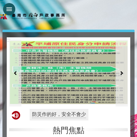
:::
跳到主要內容區塊
:::
防災作的好，安全不會少
熱門焦點