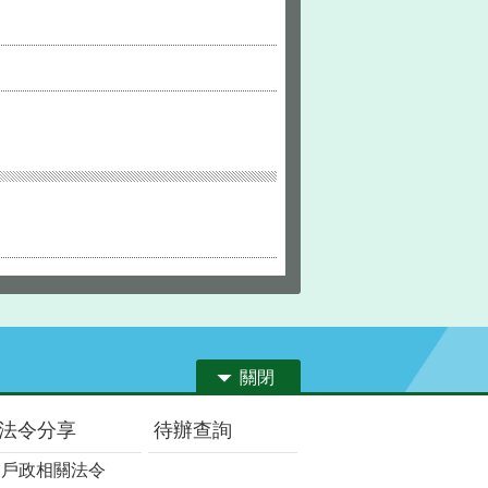
關閉
法令分享
待辦查詢
戶政相關法令