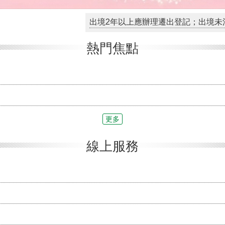
出境2年以上應辦理遷出登記；出境未滿2年，亦
熱門焦點
更多
線上服務