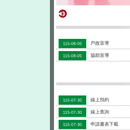
戶政宣導
115-08-05
協助宣導
115-08-05
線上預約
115-07-30
線上查詢
115-07-30
申請書表下載
115-07-30