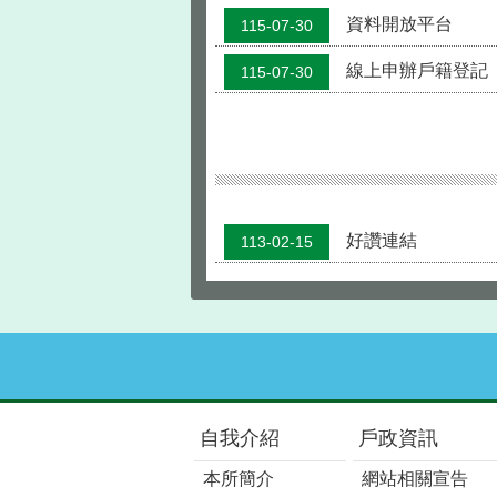
資料開放平台
115-07-30
線上申辦戶籍登記
115-07-30
好讚連結
113-02-15
:::
自我介紹
戶政資訊
本所簡介
網站相關宣告