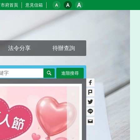
市府首頁
意見信箱
法令分享
待辦查詢
進階搜尋