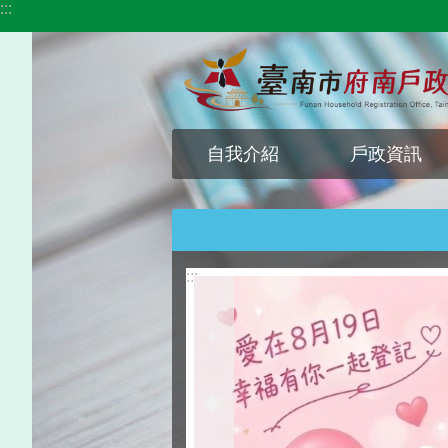
:::
跳到主要內容區塊
自我介紹
戶政資訊
:::